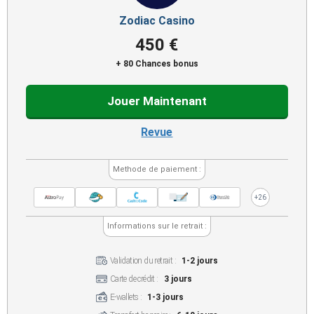
Zodiac Casino
450 €
+ 80 Chances bonus
Jouer Maintenant
Revue
Methode de paiement :
+26
Informations sur le retrait :
Validation du retrait :
1-2 jours
Carte de crédit :
3 jours
E-wallets :
1-3 jours