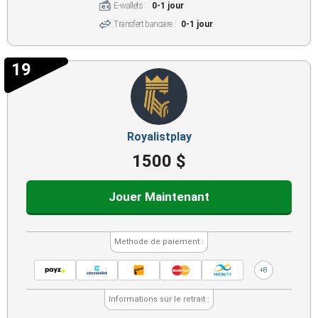
E-wallets :
0-1 jour
Transfert bancaire :
0-1 jour
19
Royalistplay
1500 $
Jouer Maintenant
Methode de paiement :
+8
Informations sur le retrait :