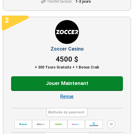
Transfert bancaire :
1-2 jours
leurs casinos par licences et Certifications
2
ssement casinos au Canada
Zoccer Casino
4500 $
+ 300 Tours Gratuits + 1 Bonus Crab
Jouer Maintenant
Revue
Methode de paiement :
+9