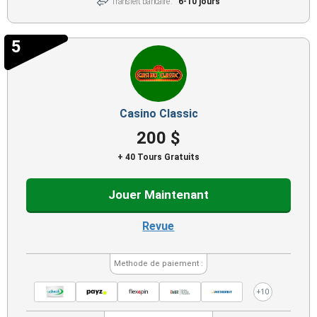
Transfert bancaire :
6-10 jours
5
Casino Classic
200 $
+ 40 Tours Gratuits
Jouer Maintenant
Revue
Methode de paiement :
+10