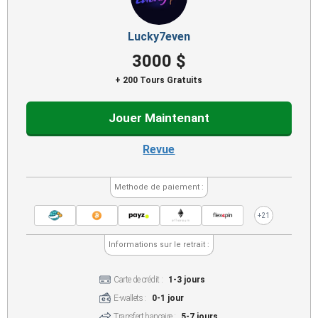
Lucky7even
3000 $
+ 200 Tours Gratuits
Jouer Maintenant
Revue
Methode de paiement :
+21
Informations sur le retrait :
Carte de crédit :
1-3 jours
E-wallets :
0-1 jour
Transfert bancaire :
5-7 jours