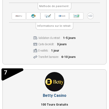
Methode de paiement :
+22
Informations sur le retrait :
Validation du retrait :
1-5 jours
Carte de crédit :
3 jours
E-wallets :
1 jour
Transfert bancaire :
6-10 jours
7
Betty Casino
100 Tours Gratuits