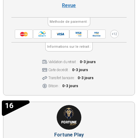
Revue
Methode de paiement :
+12
Informations sur le retrait :
Validation du retrait :
0-3 jours
Carte de crédit :
0-3 jours
Transfert bancaire :
0-3 jours
Bitcoin :
0-3 jours
16
Fortune Play