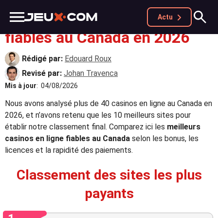
Meilleurs casinos en ligne
Actu
fiables au Canada en 2026
ux
Rédigé par
:
Edouard Roux
Revisé par
:
Johan Travenca
Mis à jour
:
04/08/2026
sino
Nous avons analysé plus de 40 casinos en ligne au Canada en
2026, et n’avons retenu que les 10 meilleurs sites pour
x de casino
établir notre classement final. Comparez ici les
meilleurs
casinos en ligne fiables au Canada
selon les bonus, les
licences et la rapidité des paiements.
Jeux vidéos
Classement des sites les plus
payants
 jeux gratuits