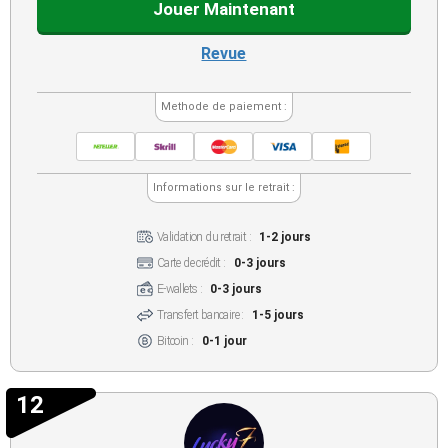
Jouer Maintenant
Revue
Methode de paiement :
Informations sur le retrait :
Validation du retrait :
1-2 jours
Carte de crédit :
0-3 jours
E-wallets :
0-3 jours
Transfert bancaire :
1-5 jours
Bitcoin :
0-1 jour
12