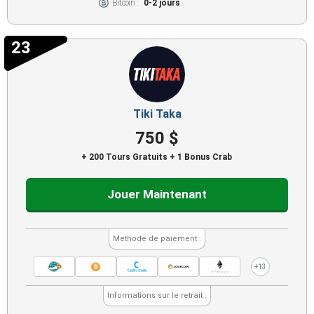
Bitcoin :
0-2 jours
23
Tiki Taka
750 $
+ 200 Tours Gratuits + 1 Bonus Crab
Jouer Maintenant
Methode de paiement :
+13
Informations sur le retrait :