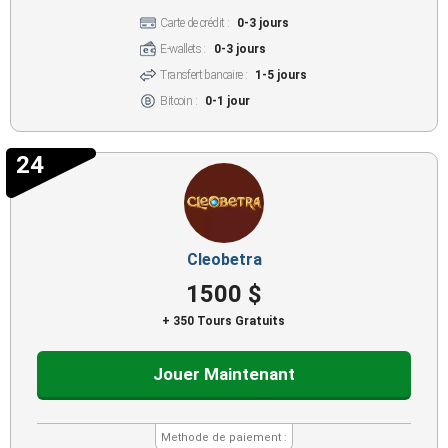
Carte de crédit :
0-3 jours
E-wallets :
0-3 jours
Transfert bancaire :
1-5 jours
Bitcoin :
0-1 jour
24
Cleobetra
1500 $
+ 350 Tours Gratuits
Jouer Maintenant
Methode de paiement :