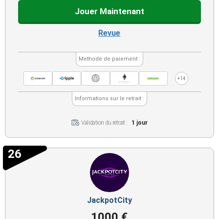
Jouer Maintenant
Revue
Methode de paiement :
+14
Informations sur le retrait :
Validation du retrait :
1 jour
26
JackpotCity
1000 €