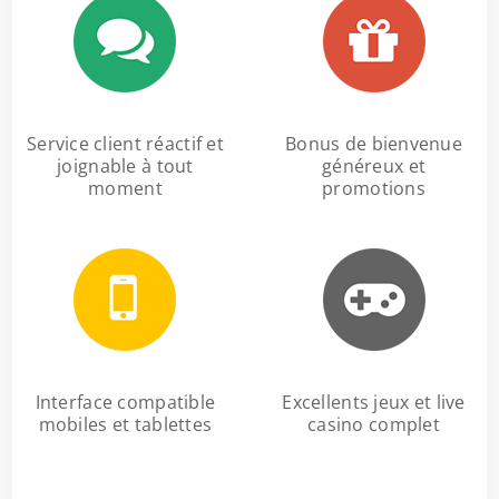
Service client réactif et
Bonus de bienvenue
joignable à tout
généreux et
moment
promotions
Interface compatible
Excellents jeux et live
mobiles et tablettes
casino complet