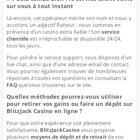
sur vous à tout instant
Là-encore, cet opérateur mérite son nom et nous y
accolons un adjectif flatteur : nous sommes en
présence d’un casino extra fiable ! Son
service
clientèle
est irréprochable et disponible 24/24,
tous les jours.
Pour joindre le service support, vous disposez d’un
live chat, ainsi que d’une adresse email de contact.
Vous pourrez également trouver de nombreuses
réponses à toutes vos questions en consultant la
FAQ
que vous trouverez sur le site.
Quelles méthodes pourrez-vous utiliser
pour retirer vos gains ou faire un dépôt sur
BlitzJack Casino en ligne ?
Pour que votre expérience soit pleinement
satisfaisante,
BlitzJackCasino
vous propose
plusieurs
moyens de dépôt et de retrait
de vos