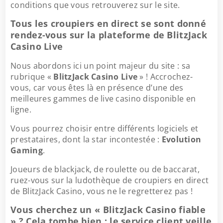
conditions que vous retrouverez sur le site.
Tous les croupiers en direct se sont donné
rendez-vous sur la plateforme de BlitzJack
Casino Live
Nous abordons ici un point majeur du site : sa
rubrique «
BlitzJack Casino Live
» ! Accrochez-
vous, car vous êtes là en présence d’une des
meilleures gammes de live casino disponible en
ligne.
Vous pourrez choisir entre différents logiciels et
prestataires, dont la star incontestée :
Evolution
Gaming
.
Joueurs de blackjack, de roulette ou de baccarat,
ruez-vous sur la ludothèque de croupiers en direct
de BlitzJack Casino, vous ne le regretterez pas !
Vous cherchez un « BlitzJack Casino fiable
» ? Cela tombe bien : le service client veille