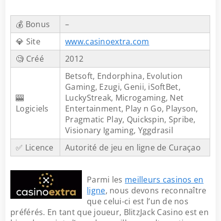
💰 Bonus
–
💎 Site
www.casinoextra.com
🧐 Créé
2012
Betsoft, Endorphina, Evolution
Gaming, Ezugi, Genii, iSoftBet,
🎰
LuckyStreak, Microgaming, Net
Logiciels
Entertainment, Play n Go, Playson,
Pragmatic Play, Quickspin, Spribe,
Visionary Igaming, Yggdrasil
✅ Licence
Autorité de jeu en ligne de Curaçao
Parmi les
meilleurs casinos en
ligne
, nous devons reconnaître
que celui-ci est l’un de nos
préférés. En tant que joueur, BlitzJack Casino est en