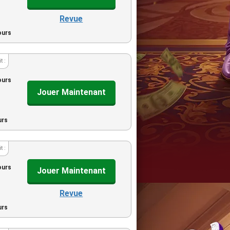
Revue
ours
t :
ours
Jouer Maintenant
urs
t :
ours
Jouer Maintenant
Revue
urs