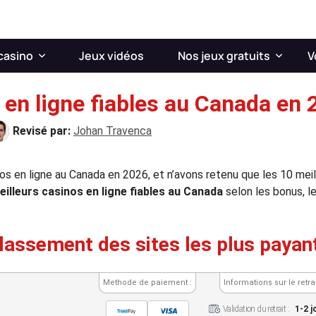
casino
Jeux vidéos
Nos jeux gratuits
V
 en ligne fiables au Canada en
Revisé par
:
Johan Travenca
s en ligne au Canada en 2026, et n’avons retenu que les 10 meill
eilleurs casinos en ligne fiables au Canada
selon les bonus, le
lassement des sites les plus payan
Methode de paiement :
Informations sur le retrai
Validation du retrait :
1-2 j