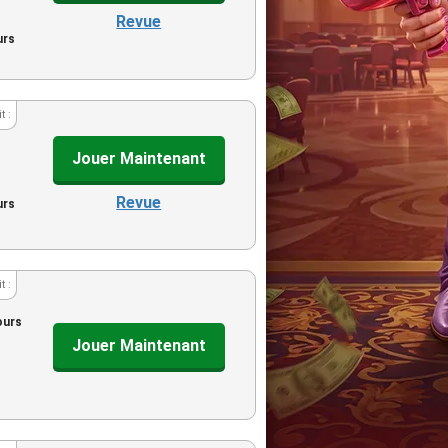
Revue
urs
t :
Jouer Maintenant
Revue
urs
t :
ours
Jouer Maintenant