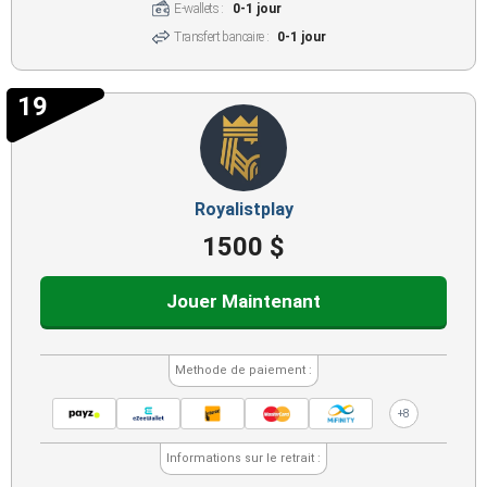
E-wallets :
0-1 jour
Transfert bancaire :
0-1 jour
19
Royalistplay
1500 $
Jouer Maintenant
Methode de paiement :
+8
Informations sur le retrait :