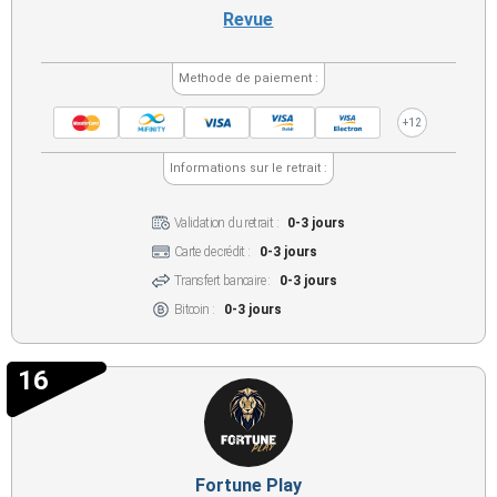
Revue
Methode de paiement :
+12
Informations sur le retrait :
Validation du retrait :
0-3 jours
Carte de crédit :
0-3 jours
Transfert bancaire :
0-3 jours
Bitcoin :
0-3 jours
16
Fortune Play