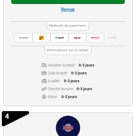
Revue
Methode de paiement :
+12
Informations sur le retrait :
Validation du retrait :
0-3 jours
Carte de crédit :
0-3 jours
E-wallets :
0-3 jours
Transfert bancaire :
0-3 jours
Bitcoin :
0-3 jours
4