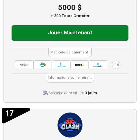
5000 $
+ 300 Tours Gratuits
Jouer Maintenant
Methode de paiement :
+16
Informations sur le retrait :
Validation du retrait :
1-3 jours
17