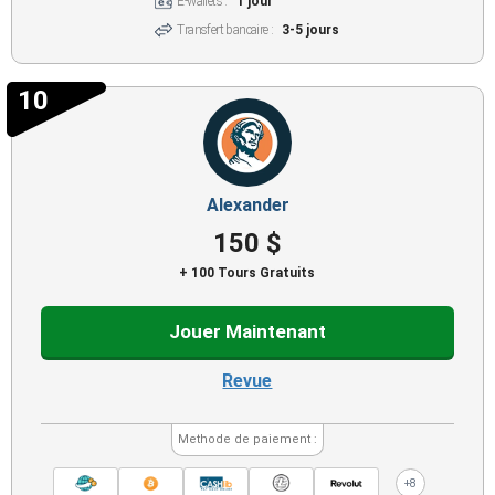
E-wallets :
1 jour
Transfert bancaire :
3-5 jours
10
Alexander
150 $
+ 100 Tours Gratuits
Jouer Maintenant
Revue
Methode de paiement :
+8