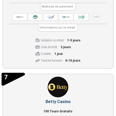
Methode de paiement :
+22
Informations sur le retrait :
Validation du retrait :
1-5 jours
Carte de crédit :
3 jours
E-wallets :
1 jour
Transfert bancaire :
6-10 jours
7
Betty Casino
100 Tours Gratuits