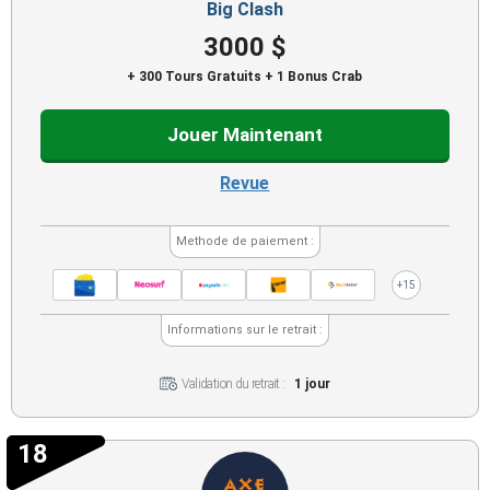
Big Clash
3000 $
+ 300 Tours Gratuits + 1 Bonus Crab
Jouer Maintenant
Revue
Methode de paiement :
+15
Informations sur le retrait :
Validation du retrait :
1 jour
18