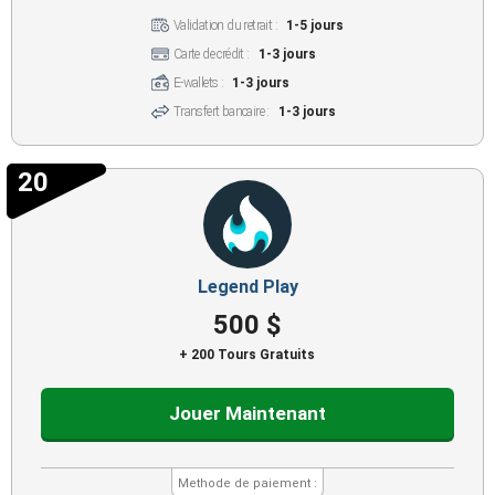
Validation du retrait :
1-5 jours
Carte de crédit :
1-3 jours
E-wallets :
1-3 jours
Transfert bancaire :
1-3 jours
20
Legend Play
500 $
+ 200 Tours Gratuits
Jouer Maintenant
Methode de paiement :