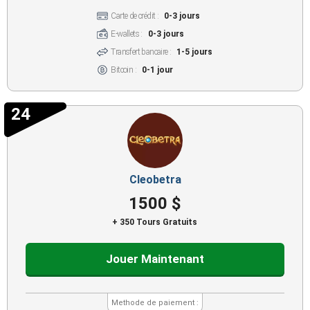
Carte de crédit :
0-3 jours
E-wallets :
0-3 jours
Transfert bancaire :
1-5 jours
Bitcoin :
0-1 jour
24
Cleobetra
1500 $
+ 350 Tours Gratuits
Jouer Maintenant
Methode de paiement :