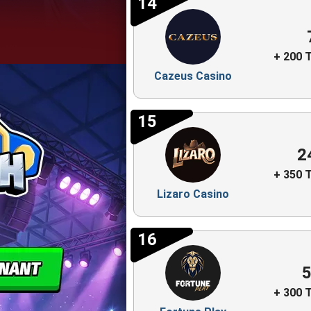
14
+ 200 
Cazeus Casino
15
2
+ 350 
Lizaro Casino
16
5
+ 300 