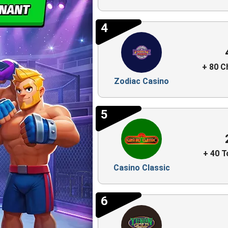
4
+ 80 C
Zodiac Casino
5
+ 40 T
Casino Classic
6