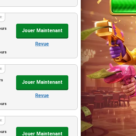
t :
ours
Jouer Maintenant
Revue
ours
t :
rs
Jouer Maintenant
Revue
ours
t :
ours
Jouer Maintenant