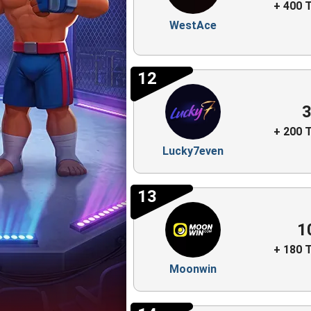
+ 400 
WestAce
12
3
+ 200 
Lucky7even
13
1
+ 180 
Moonwin