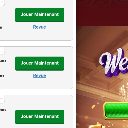
t :
Jouer Maintenant
Revue
ur
t :
ours
Jouer Maintenant
Revue
urs
t :
ours
Jouer Maintenant