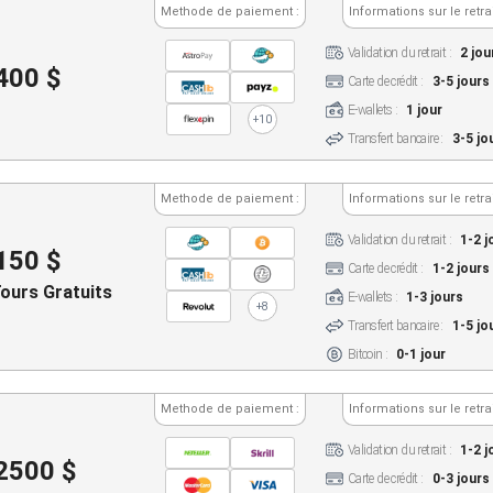
Methode de paiement :
Informations sur le retrai
Validation du retrait :
2 jou
400 $
Carte de crédit :
3-5 jours
E-wallets :
1 jour
+10
Transfert bancaire :
3-5 jo
Methode de paiement :
Informations sur le retrai
Validation du retrait :
1-2 j
150 $
Carte de crédit :
1-2 jours
Tours Gratuits
E-wallets :
1-3 jours
+8
Transfert bancaire :
1-5 jo
Bitcoin :
0-1 jour
Methode de paiement :
Informations sur le retrai
Validation du retrait :
1-2 j
2500 $
Carte de crédit :
0-3 jours