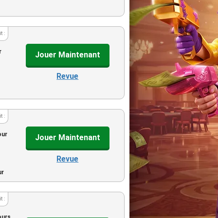
t :
r
Jouer Maintenant
Revue
t :
our
Jouer Maintenant
Revue
ur
t :
ours