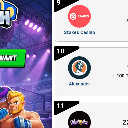
9
Stakes Casino
10
+ 100 
Alexander
11
2