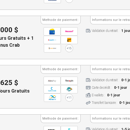
Methode de paiement :
Informations sur le retrai
000 $
Validation du retrait :
1 jou
urs Gratuits + 1
nus Crab
+15
Methode de paiement :
Informations sur le retrai
Validation du retrait :
0-1 j
625 $
Carte de crédit :
0-1 jour
Tours Gratuits
E-wallets :
0-1 jour
+11
Transfert bancaire :
0-1 jo
Methode de paiement :
Informations sur le retrai
Validation du retrait :
1-5 j