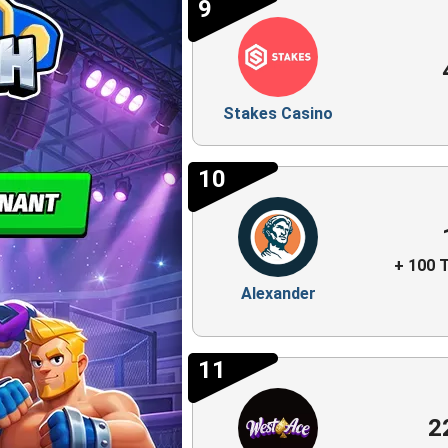
9
Stakes Casino
10
+ 100 
Alexander
11
2