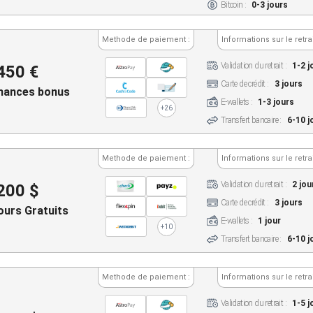
Bitcoin :
0-3 jours
Methode de paiement :
Informations sur le retrai
Validation du retrait :
1-2 j
450 €
Carte de crédit :
3 jours
hances bonus
E-wallets :
1-3 jours
+26
Transfert bancaire :
6-10 j
Methode de paiement :
Informations sur le retrai
Validation du retrait :
2 jou
200 $
Carte de crédit :
3 jours
ours Gratuits
E-wallets :
1 jour
+10
Transfert bancaire :
6-10 j
Methode de paiement :
Informations sur le retrai
Validation du retrait :
1-5 j