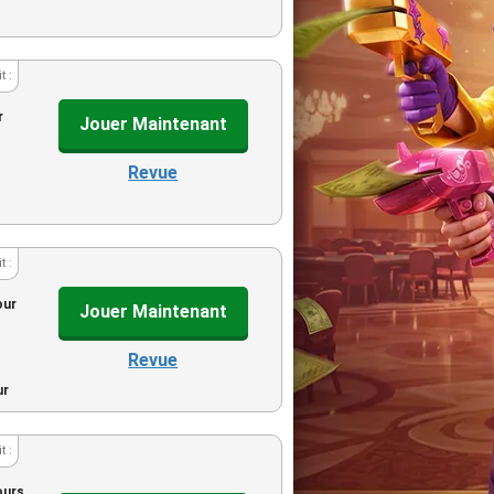
t :
r
Jouer Maintenant
Revue
t :
our
Jouer Maintenant
Revue
ur
t :
ours