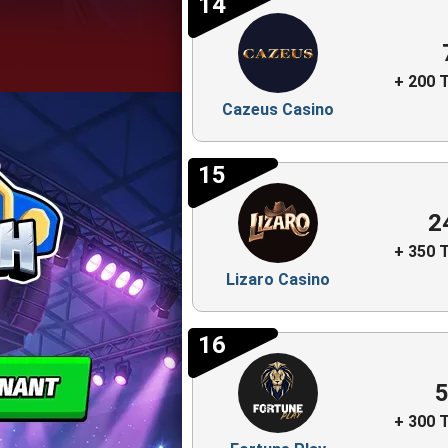
14
+ 200 
Cazeus Casino
15
2
+ 350 
Lizaro Casino
16
5
+ 300 