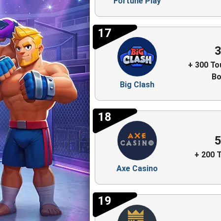
Fortune Play
17
3
+ 300 To
Bo
Big Clash
18
5
+ 200 
Axe Casino
19