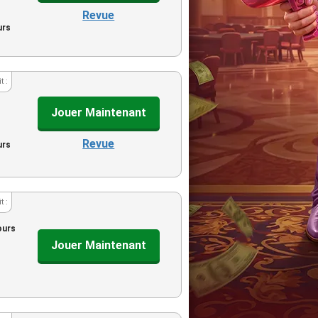
Revue
urs
t :
Jouer Maintenant
Revue
urs
t :
ours
Jouer Maintenant