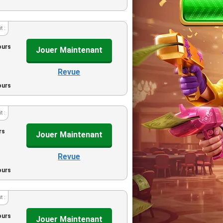
t :
ours
Jouer Maintenant
Revue
ours
t :
rs
Jouer Maintenant
Revue
ours
t :
ours
Jouer Maintenant