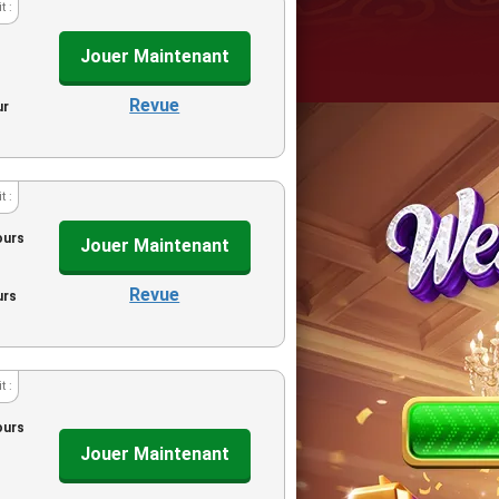
t :
Jouer Maintenant
Revue
ur
t :
ours
Jouer Maintenant
Revue
urs
t :
ours
Jouer Maintenant