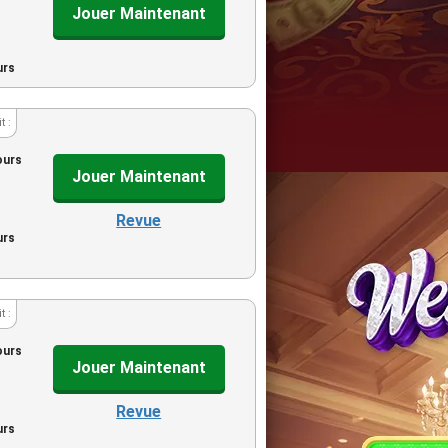
Jouer Maintenant
urs
t :
ours
Jouer Maintenant
Revue
urs
t :
ours
Jouer Maintenant
Revue
urs