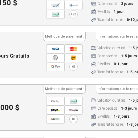
150 $
Carte de crédit :
3 jours
E-wallets :
1 jour
+22
Transfert bancaire :
6-10 j
Methode de paiement :
Informations sur le retrai
Validation du retrait :
1-5 j
ours Gratuits
Carte de crédit :
1-5 jours
E-wallets :
0-1 jour
+8
Transfert bancaire :
1-5 jo
Methode de paiement :
Informations sur le retrai
Validation du retrait :
1-5 j
000 $
Carte de crédit :
1-3 jours
E-wallets :
1-3 jours
+8
Transfert bancaire :
1-3 jo