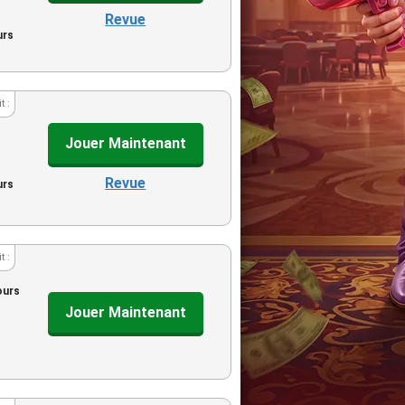
Revue
urs
t :
Jouer Maintenant
Revue
urs
t :
ours
Jouer Maintenant