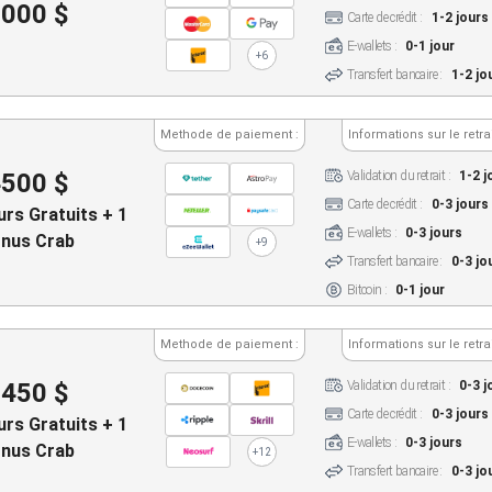
000 $
Carte de crédit :
1-2 jours
E-wallets :
0-1 jour
+6
Transfert bancaire :
1-2 jo
Methode de paiement :
Informations sur le retrai
500 $
Validation du retrait :
1-2 j
Carte de crédit :
0-3 jours
urs Gratuits + 1
E-wallets :
0-3 jours
nus Crab
+9
Transfert bancaire :
0-3 jo
Bitcoin :
0-1 jour
Methode de paiement :
Informations sur le retrai
450 $
Validation du retrait :
0-3 j
Carte de crédit :
0-3 jours
urs Gratuits + 1
E-wallets :
0-3 jours
nus Crab
+12
Transfert bancaire :
0-3 jo