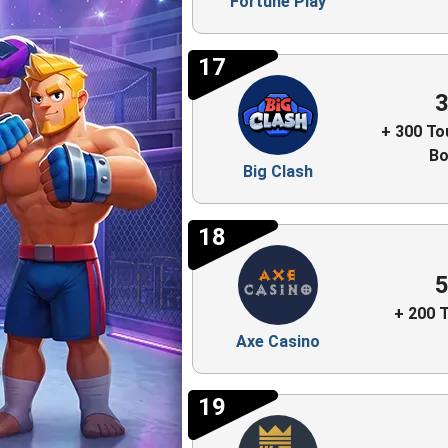
Fortune Play
17
3
+ 300 To
Bo
Big Clash
18
5
+ 200 
Axe Casino
19