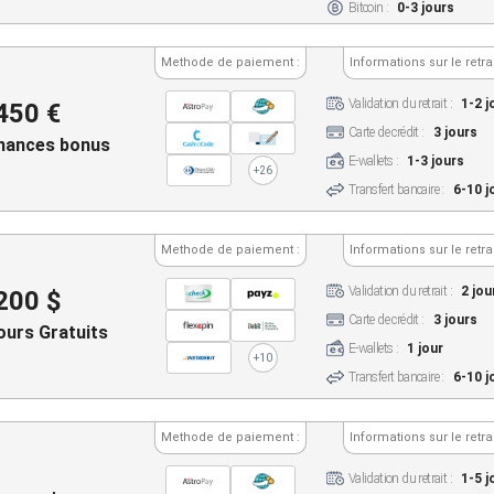
Bitcoin :
0-3 jours
Methode de paiement :
Informations sur le retrai
Validation du retrait :
1-2 j
450 €
Carte de crédit :
3 jours
hances bonus
E-wallets :
1-3 jours
+26
Transfert bancaire :
6-10 j
Methode de paiement :
Informations sur le retrai
Validation du retrait :
2 jou
200 $
Carte de crédit :
3 jours
ours Gratuits
E-wallets :
1 jour
+10
Transfert bancaire :
6-10 j
Methode de paiement :
Informations sur le retrai
Validation du retrait :
1-5 j