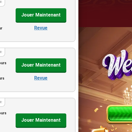
t :
Jouer Maintenant
Revue
ur
t :
ours
Jouer Maintenant
Revue
urs
t :
ours
Jouer Maintenant