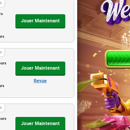
t :
rs
Jouer Maintenant
urs
t :
ours
Jouer Maintenant
Revue
urs
t :
ours
Jouer Maintenant