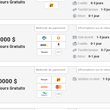
Tours Gratuits
E-wallets :
0-3 jours
Transfert bancaire :
1-5 jo
Bitcoin :
0-1 jour
Methode de paiement :
Informations sur le retrai
Carte de crédit :
1-3 jours
000 $
E-wallets :
0-1 jour
Tours Gratuits
Transfert bancaire :
5-7 jo
+21
Bitcoin :
0-1 jour
Methode de paiement :
Informations sur le retrai
Validation du retrait :
1-3 j
0000 $
Tours Gratuits
+22