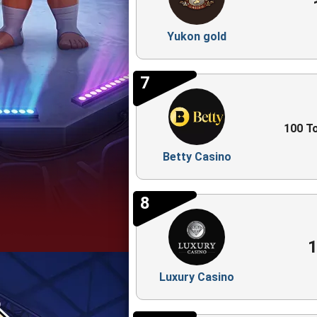
Yukon gold
7
100 T
Betty Casino
8
1
Luxury Casino