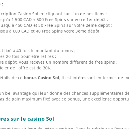
 :
ription Casino Sol en cliquant sur l'un de nos liens ;
qu'à 1 500 CAD + 500 Free Spins sur votre 1er dépôt ;
usqu'à 450 CAD et 50 Free Spins sur votre 2ème dépôt ;
squ'à 600 CAD et 40 Free Spins votre 3ème dépôt.
 fixé à 40 fois le montant du bonus ;
és 20 fois pour être retirés ;
re dépôt, vous recevez un nombre différent de free spins ;
er de l'offre est de 30$.
étails de ce
bonus Casino Sol
, il est intéressant en termes de
’un bel avantage qui leur donne des chances supplémentaires de t
a pas de gain maximum fixé avec ce bonus, une excellente opportu
res sur le casino Sol
ent tout au long de votre aventure. Dans la rubrique « Bonus »