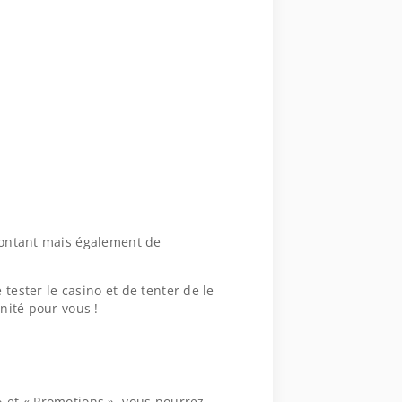
 montant mais également de
ester le casino et de tenter de le
nité pour vous !
 et « Promotions », vous pourrez