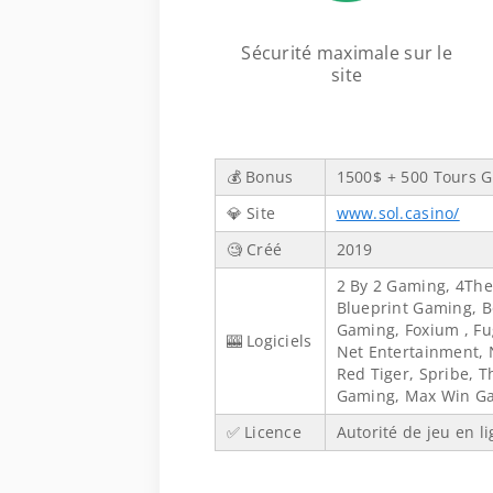
Sécurité maximale sur le
site
💰 Bonus
1500$
+ 500 Tours G
💎 Site
www.sol.casino/
🧐 Créé
2019
2 By 2 Gaming, 4TheP
Blueprint Gaming, B
Gaming, Foxium , F
🎰 Logiciels
Net Entertainment, N
Red Tiger, Spribe, 
Gaming, Max Win Gam
✅ Licence
Autorité de jeu en l