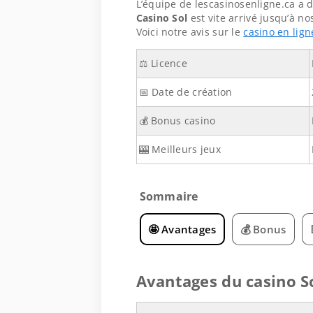
L’équipe de lescasinosenligne.ca a 
Casino Sol
est vite arrivé jusqu’à no
Voici notre avis sur le
casino en lig
⚖️ Licence
📅 Date de création
💰 Bonus casino
🎰 Meilleurs jeux
Sommaire
🤩 Avantages
💰 Bonus
Avantages du casino S