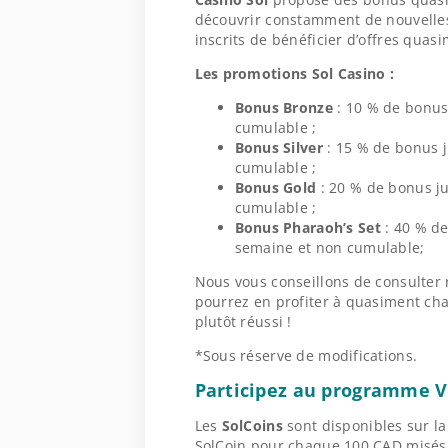
découvrir constamment de nouvelles
inscrits de bénéficier d’offres qua
Les promotions Sol Casino :
Bonus Bronze
: 10 % de bonus
cumulable ;
Bonus Silver
: 15 % de bonus j
cumulable ;
Bonus Gold
: 20 % de bonus ju
cumulable ;
Bonus Pharaoh’s Set
: 40 % de
semaine et non cumulable;
Nous vous conseillons de consulter 
pourrez en profiter à quasiment ch
plutôt réussi !
*Sous réserve de modifications.
Participez au programme V
Les
SolCoins
sont disponibles sur la
SolCoin pour chaque 100 CAD misés