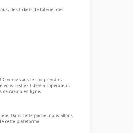
us, des tickets de loterie, des
us ! Comme vous le comprendrez
e vous restiez fidèle à l’opérateur.
 ce casino en ligne.
te. Dans cette partie, nous allons
de cette plateforme.