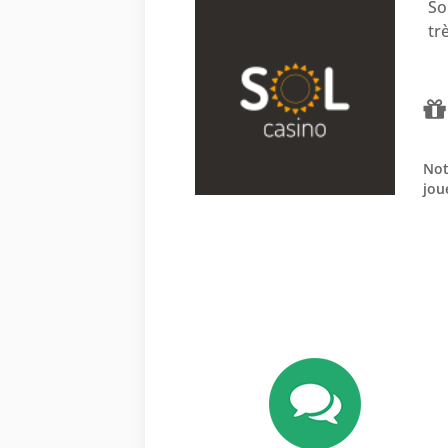
So
tr
Not
jou