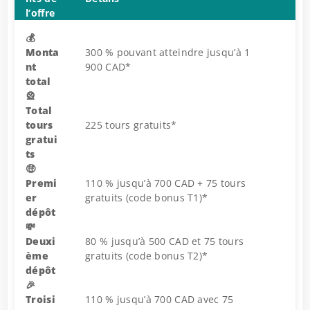
l’offre
💰
Monta
300 % pouvant atteindre jusqu’à 1
nt
900 CAD*
total
🎡
Total
tours
225 tours gratuits*
gratui
ts
🤑
Premi
110 % jusqu’à 700 CAD + 75 tours
er
gratuits (code bonus T1)*
dépôt
💸
Deuxi
80 % jusqu’à 500 CAD et 75 tours
ème
gratuits (code bonus T2)*
dépôt
🎉
Troisi
110 % jusqu’à 700 CAD avec 75