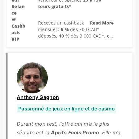
Relan
tours gratuits
*
ce
👑
Recevez un cashback
Read More
Cashb
mensuel :
5 %
dès 700 CAD*
ack
déposés,
10 %
dès 3 000 CAD*, et
VIP
15 %
dès 7 500 CAD*
Anthony Gagnon
Passionné de jeux en ligne et de casino
Durant mon test, l’offre qui m’a le plus
séduite est la
April’s Fools Promo
. Elle m’a