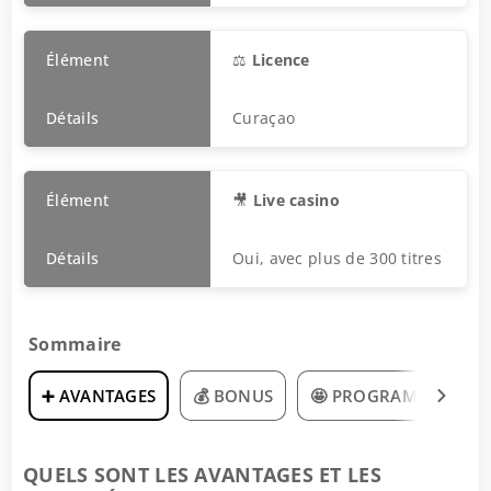
Élément
⚖️
Licence
Détails
Curaçao
Élément
🎥
Live casino
Détails
Oui, avec plus de 300 titres
Sommaire
➕ AVANTAGES
💰 BONUS
🤩 PROGRAMME VIP
QUELS SONT LES AVANTAGES ET LES