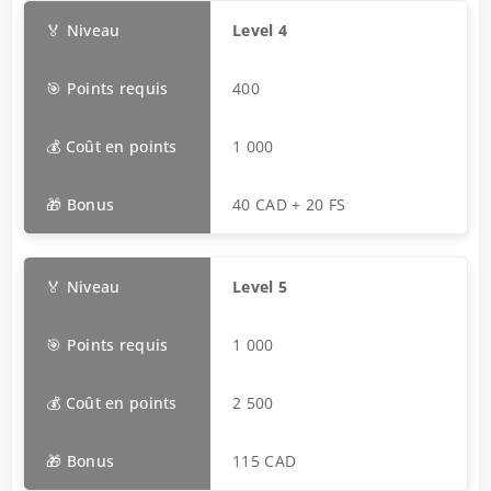
🏅 Niveau
Level 4
🎯 Points requis
400
💰 Coût en points
1 000
🎁 Bonus
40 CAD + 20 FS
🏅 Niveau
Level 5
🎯 Points requis
1 000
💰 Coût en points
2 500
🎁 Bonus
115 CAD