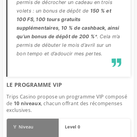
permis de décrocher un cadeau en trois
volets : un bonus de dépôt de
150 % et
100 FS, 100 tours gratuits
supplémentaires, 10 % de cashback, ainsi
qu’un bonus de dépôt de 200 %
*. Cela m’a
permis de débuter le mois d’avril sur un
bon tempo et d’adoucir mes pertes.
LE PROGRAMME VIP
Trips Casino propose un programme VIP composé
de
10 niveaux
, chacun offrant des récompenses
exclusives.
🏅 Niveau
Level 0