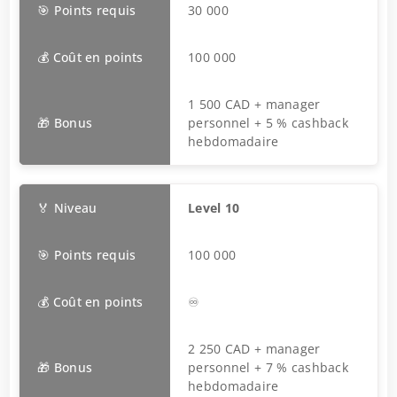
🎯 Points requis
30 000
💰 Coût en points
100 000
1 500 CAD + manager
🎁 Bonus
personnel + 5 % cashback
hebdomadaire
🏅 Niveau
Level 10
🎯 Points requis
100 000
💰 Coût en points
♾️
2 250 CAD + manager
🎁 Bonus
personnel + 7 % cashback
hebdomadaire