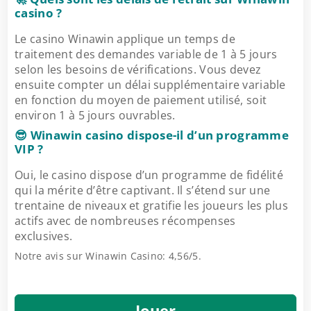
casino ?
Le casino Winawin applique un temps de
traitement des demandes variable de 1 à 5 jours
selon les besoins de vérifications. Vous devez
ensuite compter un délai supplémentaire variable
en fonction du moyen de paiement utilisé, soit
environ 1 à 5 jours ouvrables.
😎 Winawin casino dispose-il d’un programme
VIP ?
Oui, le casino dispose d’un programme de fidélité
qui la mérite d’être captivant. Il s’étend sur une
trentaine de niveaux et gratifie les joueurs les plus
actifs avec de nombreuses récompenses
exclusives.
Notre avis sur Winawin Casino: 4,56/5.
Jouer