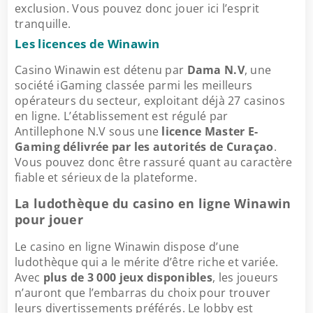
exclusion. Vous pouvez donc jouer ici l’esprit
tranquille.
Les licences de Winawin
Casino Winawin est détenu par
Dama N.V
, une
société iGaming classée parmi les meilleurs
opérateurs du secteur, exploitant déjà 27 casinos
en ligne. L’établissement est régulé par
Antillephone N.V sous une
licence Master E-
Gaming délivrée par les autorités de Curaçao
.
Vous pouvez donc être rassuré quant au caractère
fiable et sérieux de la plateforme.
La ludothèque du casino en ligne Winawin
pour jouer
Le casino en ligne Winawin dispose d’une
ludothèque qui a le mérite d’être riche et variée.
Avec
plus de 3 000 jeux disponibles
, les joueurs
n’auront que l’embarras du choix pour trouver
leurs divertissements préférés. Le lobby est