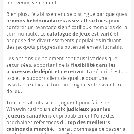
bienvenue seulement.
Bien plus, l’établissement se distingue par quelques
promos hebdomadaires assez attractives
pour
conférer un avantage significatif aux membres de la
communauté. Le
catalogue de jeux est varié
et
propose des divertissements populaires incluant
des jackpots progressifs potentiellement lucratifs.
Les options de paiement sont aussi variées que
sécurisées, apportant de la
flexibilité dans les
processus de dépôt et de retrait
. La sécurité est au
top et le support client de qualité pour une
assistance efficace tout au long de votre aventure
de jeu.
Tous ces atouts se conjuguent pour faire de
Winawin casino
un choix judicieux pour les
joueurs canadiens
et probablement l’une des
prochaines références du
top des meilleurs
casinos du marché
. Il serait dommage de passer à