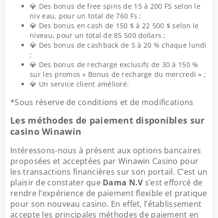
💎 Des bonus de free spins de 15 à 200 FS selon le
niv eau, pour un total de 760 Fs ;
💎 Des bonus en cash de 150 $ à 22 500 $ selon le
niveau, pour un total de 85 500 dollars ;
💎 Des bonus de cashback de 5 à 20 % chaque lundi
;
💎 Des bonus de recharge exclusifs de 30 à 150 %
sur les promos « Bonus de recharge du mercredi » ;
💎 Un service client amélioré.
*
Sous réserve de conditions et de modifications
Les méthodes de paiement disponibles sur
casino Winawin
Intéressons-nous à présent aux options bancaires
proposées et acceptées par Winawin Casino pour
les transactions financières sur son portail. C’est un
plaisir de constater que
Dama N.V
s’est efforcé de
rendre l’expérience de paiement flexible et pratique
pour son nouveau casino. En effet, l’établissement
accepte les principales méthodes de paiement en