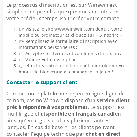
Le processus d’inscription est sur Winawin est
simple et ne prendra que quelques minutes de
votre précieux temps. Pour créer votre compte :
👉 Visitez le site www.winawin.com depuis votre
mobile ou ordinateur et cliquez sur « S’inscrire » ;
👉 Remplissez le formulaire d’inscription avec
informations personnelles ;
👉 Acceptez les termes et conditions du casino ;
👉 Validez votre inscription ;
👉 effectuez votre premier dépôt pour obtenir votre
bonus de bienvenue et commencez à jouer !
Contacter le support client
Comme toute plateforme de jeu en ligne digne de
ce nom, casino Winawin dispose d’un
service client
prêt à répondre à vos problèmes
. Le support est
multilingue et
disponible en français canadien
ainsi qu’en anglais et dans plusieurs autres
langues. En cas de besoin, les clients peuvent
contacter l’équipe technique par
chat en direct