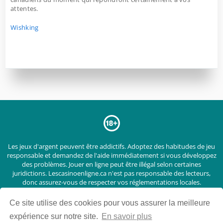
attentes.
Wishking
Les jeux d'argent peuvent être addictifs. Adoptez des habitudes de jeu
responsable et demandez de l'aide immédiatement si vous développez
des problèmes. Jouer en ligne peut être illégal selon certaines
juridictions. Lescasinoenligne.ca n'est pas responsable des lecteurs,
donc assurez-vous de respecter vos réglementations locales.
Politique de confidentialité
Plan du site
Twitter
Ce site utilise des cookies pour vous assurer la meilleure
expérience sur notre site.
En savoir plus
L`équipe
Méthode d’analyse
Jobs
Contact