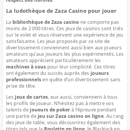
respect des normes
.
La ludothèque de Zaza Casino pour jouer
La
bibliothèque de Zaza casino
ne comporte pas
moins de 2 000 titres. Ces jeux de casinos sont triés
sur le volet et vous réservent une expérience de jeu
satisfaisante. Les jeux proposés par ce site de
divertissement conviennent aussi bien aux joueurs
amateurs qu’aux joueurs les plus expérimentés. Les
amateurs apprécient particulièrement les
machines à sous
pour leur simplicité. Ces titres
ont également du succès auprès des
joueurs
professionnels
en quête d’un divertissement sans
prise de tête.
Les
jeux de cartes
, eux aussi, conviennent à tous
les profils de joueur. N’hésitez pas à mettre vos
talents de
joueurs de poker
à l’épreuve pendant
une partie de
jeu sur Zaza casino en ligne
. Au rang
des jeux de table, vous découvrirez également des
titres tels que la
Roulette en ligne
, le Blackjack en