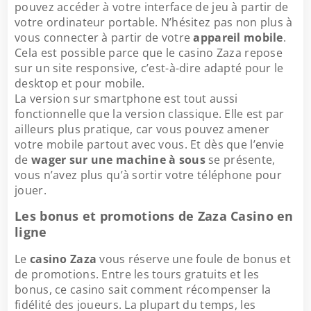
pouvez accéder à votre interface de jeu à partir de
votre ordinateur portable. N’hésitez pas non plus à
vous connecter à partir de votre
appareil mobile
.
Cela est possible parce que le casino Zaza repose
sur un site responsive, c’est-à-dire adapté pour le
desktop et pour mobile.
La version sur smartphone est tout aussi
fonctionnelle que la version classique. Elle est par
ailleurs plus pratique, car vous pouvez amener
votre mobile partout avec vous. Et dès que l’envie
de
wager sur une machine à sous
se présente,
vous n’avez plus qu’à sortir votre téléphone pour
jouer.
Les bonus et promotions de Zaza Casino en
ligne
Le
casino Zaza
vous réserve une foule de bonus et
de promotions. Entre les tours gratuits et les
bonus, ce casino sait comment récompenser la
fidélité des joueurs. La plupart du temps, les