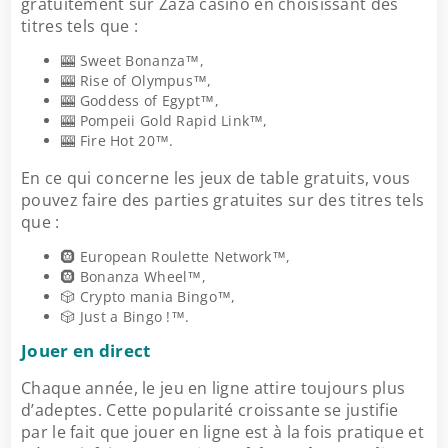
gratuitement sur Zaza casino en choisissant des
titres tels que :
🎰 Sweet Bonanza™,
🎰 Rise of Olympus™,
🎰 Goddess of Egypt™,
🎰 Pompeii Gold Rapid Link™,
🎰 Fire Hot 20™.
En ce qui concerne les jeux de table gratuits, vous
pouvez faire des parties gratuites sur des titres tels
que :
🛞 European Roulette Network™,
🛞 Bonanza Wheel™,
🎲 Crypto mania Bingo™,
🎲 Just a Bingo !™.
Jouer en direct
Chaque année, le jeu en ligne attire toujours plus
d’adeptes. Cette popularité croissante se justifie
par le fait que jouer en ligne est à la fois pratique et