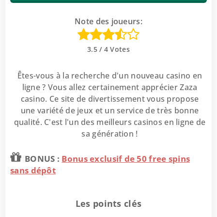
Note des joueurs:
3.5 / 4 Votes
Êtes-vous à la recherche d'un nouveau casino en
ligne ? Vous allez certainement apprécier Zaza
casino. Ce site de divertissement vous propose
une variété de jeux et un service de très bonne
qualité. C'est l'un des meilleurs casinos en ligne de
sa génération !
BONUS :
Bonus exclusif de 50 free spins
sans dépôt
Les points clés