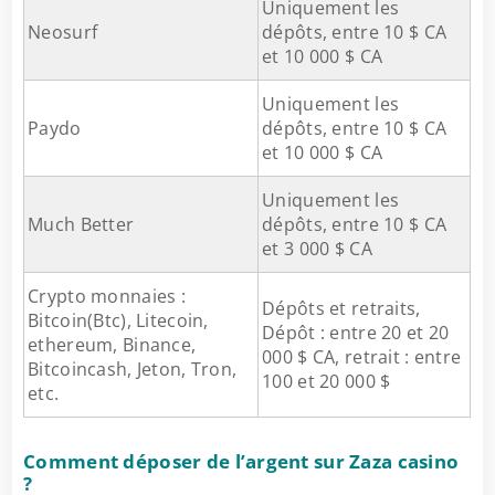
Uniquement les
Neosurf
dépôts, entre 10 $ CA
et 10 000 $ CA
Uniquement les
Paydo
dépôts, entre 10 $ CA
et 10 000 $ CA
Uniquement les
Much Better
dépôts, entre 10 $ CA
et 3 000 $ CA
Crypto monnaies :
Dépôts et retraits,
Bitcoin(Btc), Litecoin,
Dépôt : entre 20 et 20
ethereum, Binance,
000 $ CA, retrait : entre
Bitcoincash, Jeton, Tron,
100 et 20 000 $
etc.
Comment déposer de l’argent sur Zaza casino
?