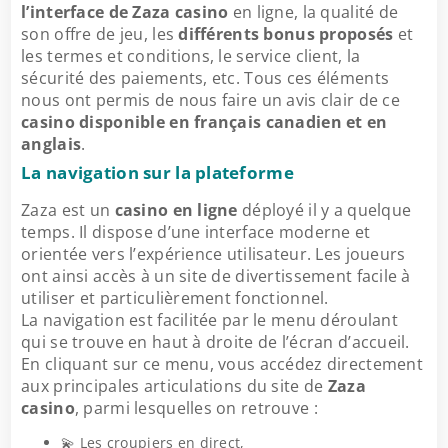
l’interface de Zaza casino
en ligne, la qualité de
son offre de jeu, les
différents bonus proposés
et
les termes et conditions, le service client, la
sécurité des paiements, etc. Tous ces éléments
nous ont permis de nous faire un avis clair de ce
casino disponible en français canadien et en
anglais
.
La navigation sur la plateforme
Zaza est un
casino en ligne
déployé il y a quelque
temps. Il dispose d’une interface moderne et
orientée vers l’expérience utilisateur. Les joueurs
ont ainsi accès à un site de divertissement facile à
utiliser et particulièrement fonctionnel.
La navigation est facilitée par le menu déroulant
qui se trouve en haut à droite de l’écran d’accueil.
En cliquant sur ce menu, vous accédez directement
aux principales articulations du site de
Zaza
casino
, parmi lesquelles on retrouve :
💫 Les croupiers en direct,