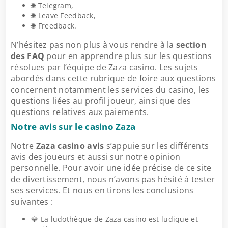
🌐 Telegram,
🌐 Leave Feedback,
🌐 Freedback.
N’hésitez pas non plus à vous rendre à la
section
des FAQ
pour en apprendre plus sur les questions
résolues par l’équipe de Zaza casino. Les sujets
abordés dans cette rubrique de foire aux questions
concernent notamment les services du casino, les
questions liées au profil joueur, ainsi que des
questions relatives aux paiements.
Notre avis sur le casino Zaza
Notre
Zaza casino avis
s’appuie sur les différents
avis des joueurs et aussi sur notre opinion
personnelle. Pour avoir une idée précise de ce site
de divertissement, nous n’avons pas hésité à tester
ses services. Et nous en tirons les conclusions
suivantes :
💎 La ludothèque de Zaza casino est ludique et