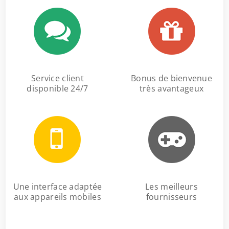
Service client
Bonus de bienvenue
disponible 24/7
très avantageux
Une interface adaptée
Les meilleurs
aux appareils mobiles
fournisseurs