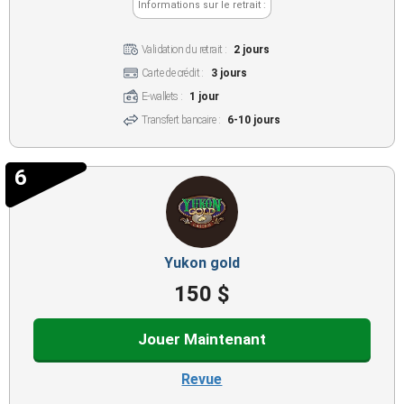
Informations sur le retrait :
Validation du retrait :
2 jours
Carte de crédit :
3 jours
E-wallets :
1 jour
Transfert bancaire :
6-10 jours
6
Yukon gold
150 $
Jouer Maintenant
Revue