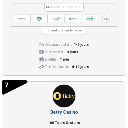
Methode de paiement :
+22
Informations sur le retrait :
Validation du retrait :
1-5 jours
Carte de crédit :
3 jours
E-wallets :
1 jour
Transfert bancaire :
6-10 jours
7
Betty Casino
100 Tours Gratuits