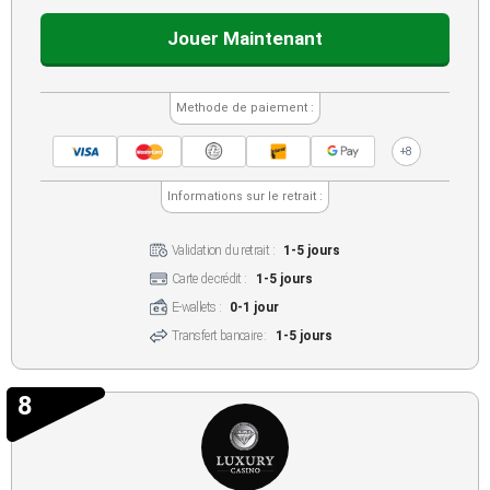
Jouer Maintenant
Methode de paiement :
+8
Informations sur le retrait :
Validation du retrait :
1-5 jours
Carte de crédit :
1-5 jours
E-wallets :
0-1 jour
Transfert bancaire :
1-5 jours
8