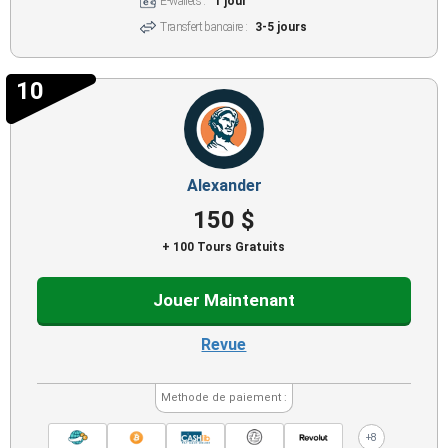
E-wallets :
1 jour
Transfert bancaire :
3-5 jours
10
Alexander
150 $
+ 100 Tours Gratuits
Jouer Maintenant
Revue
Methode de paiement :
+8