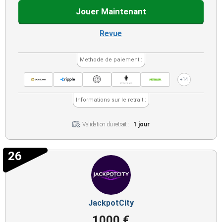
Jouer Maintenant
Revue
Methode de paiement :
+14
Informations sur le retrait :
Validation du retrait :
1 jour
26
JackpotCity
1000 €