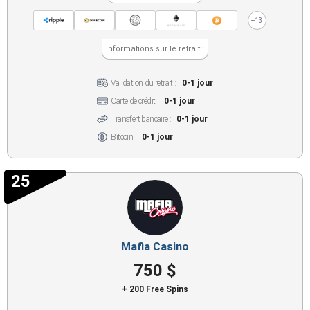
+13
Informations sur le retrait :
Validation du retrait :
0-1 jour
Carte de crédit :
0-1 jour
Transfert bancaire :
0-1 jour
Bitcoin :
0-1 jour
25
Mafia Casino
750 $
+ 200 Free Spins