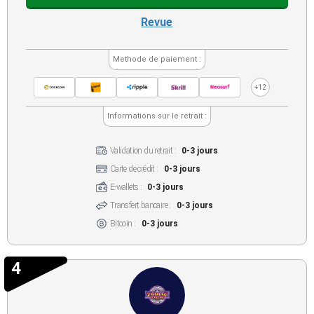
Revue
Methode de paiement :
+12
Informations sur le retrait :
Validation du retrait :
0-3 jours
Carte de crédit :
0-3 jours
E-wallets :
0-3 jours
Transfert bancaire :
0-3 jours
Bitcoin :
0-3 jours
4