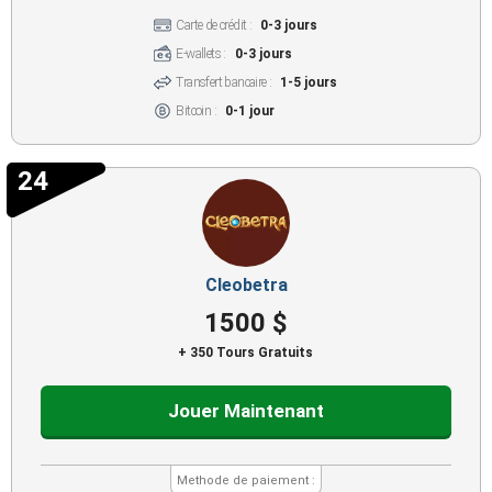
Carte de crédit :
0-3 jours
E-wallets :
0-3 jours
Transfert bancaire :
1-5 jours
Bitcoin :
0-1 jour
24
Cleobetra
1500 $
+ 350 Tours Gratuits
Jouer Maintenant
Methode de paiement :