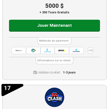
5000 $
+ 300 Tours Gratuits
Jouer Maintenant
Methode de paiement :
+16
Informations sur le retrait :
Validation du retrait :
1-3 jours
17