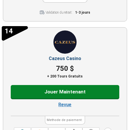
Validation du retrait :
1-3 jours
14
Cazeus Casino
750 $
+ 200 Tours Gratuits
Jouer Maintenant
Revue
Methode de paiement :