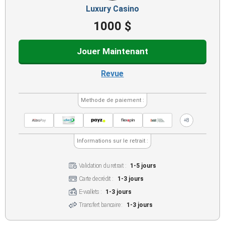
Luxury Casino
1000 $
Jouer Maintenant
Revue
Methode de paiement :
+8
Informations sur le retrait :
Validation du retrait :
1-5 jours
Carte de crédit :
1-3 jours
E-wallets :
1-3 jours
Transfert bancaire :
1-3 jours