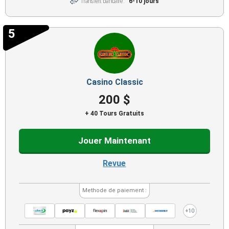
Transfert bancaire :
6-10 jours
5
Casino Classic
200 $
+ 40 Tours Gratuits
Jouer Maintenant
Revue
Methode de paiement :
+10