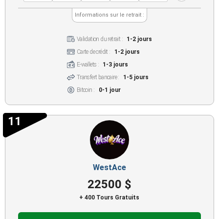
Informations sur le retrait :
Validation du retrait :
1-2 jours
Carte de crédit :
1-2 jours
E-wallets :
1-3 jours
Transfert bancaire :
1-5 jours
Bitcoin :
0-1 jour
11
WestAce
22500 $
+ 400 Tours Gratuits