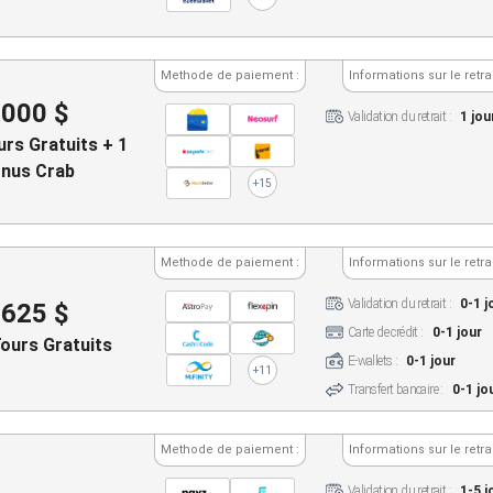
Methode de paiement :
Informations sur le retrai
000 $
Validation du retrait :
1 jou
urs Gratuits + 1
nus Crab
+15
Methode de paiement :
Informations sur le retrai
Validation du retrait :
0-1 j
625 $
Carte de crédit :
0-1 jour
Tours Gratuits
E-wallets :
0-1 jour
+11
Transfert bancaire :
0-1 jo
Methode de paiement :
Informations sur le retrai
Validation du retrait :
1-5 j