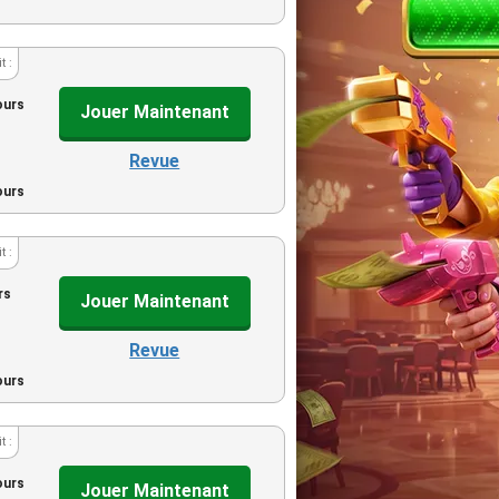
t :
ours
Jouer Maintenant
Revue
ours
t :
rs
Jouer Maintenant
Revue
ours
t :
ours
Jouer Maintenant