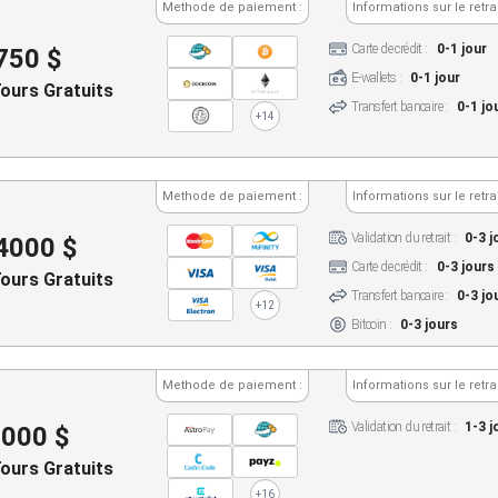
Methode de paiement :
Informations sur le retrai
Carte de crédit :
0-1 jour
750 $
E-wallets :
0-1 jour
Tours Gratuits
Transfert bancaire :
0-1 jo
+14
Methode de paiement :
Informations sur le retrai
Validation du retrait :
0-3 j
4000 $
Carte de crédit :
0-3 jours
Tours Gratuits
Transfert bancaire :
0-3 jo
+12
Bitcoin :
0-3 jours
Methode de paiement :
Informations sur le retrai
Validation du retrait :
1-3 j
000 $
Tours Gratuits
+16