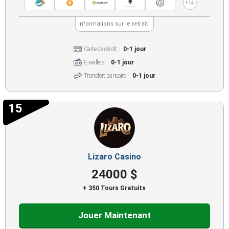
+14
Informations sur le retrait :
Carte de crédit :
0-1 jour
E-wallets :
0-1 jour
Transfert bancaire :
0-1 jour
15
Lizaro Casino
24000 $
+ 350 Tours Gratuits
Jouer Maintenant