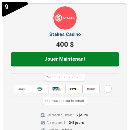
9
Stakes Casino
400 $
Jouer Maintenant
Methode de paiement :
+10
Informations sur le retrait :
Validation du retrait :
2 jours
Carte de crédit :
3-5 jours