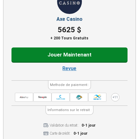
Axe Casino
5625 $
+ 200 Tours Gratuits
Jouer Maintenant
Revue
Methode de paiement :
+11
Informations sur le retrait :
Validation du retrait :
0-1 jour
Carte de crédit :
0-1 jour