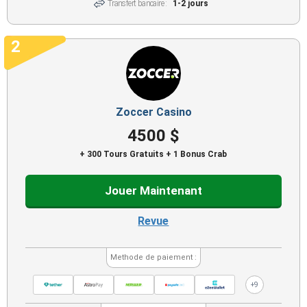
Transfert bancaire :
1-2 jours
leurs casinos par licences et Certifications
2
ssement casinos au Canada
Zoccer Casino
4500 $
+ 300 Tours Gratuits + 1 Bonus Crab
Jouer Maintenant
Revue
Methode de paiement :
+9