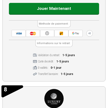
Jouer Maintenant
Methode de paiement :
+8
Informations sur le retrait :
Validation du retrait :
1-5 jours
Carte de crédit :
1-5 jours
E-wallets :
0-1 jour
Transfert bancaire :
1-5 jours
8