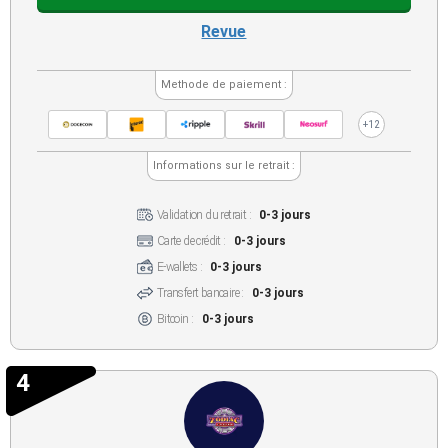
Revue
Methode de paiement :
+12
Informations sur le retrait :
Validation du retrait :
0-3 jours
Carte de crédit :
0-3 jours
E-wallets :
0-3 jours
Transfert bancaire :
0-3 jours
Bitcoin :
0-3 jours
4