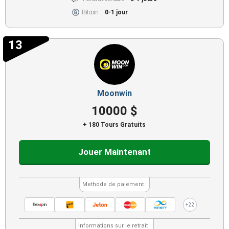
Bitcoin :
0-1 jour
13
Moonwin
10000 $
+ 180 Tours Gratuits
Jouer Maintenant
Methode de paiement :
+22
Informations sur le retrait :