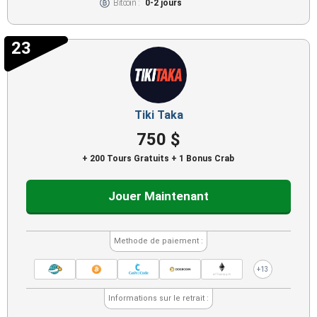
Bitcoin :
0-2 jours
23
Tiki Taka
750 $
+ 200 Tours Gratuits + 1 Bonus Crab
Jouer Maintenant
Methode de paiement :
+13
Informations sur le retrait :